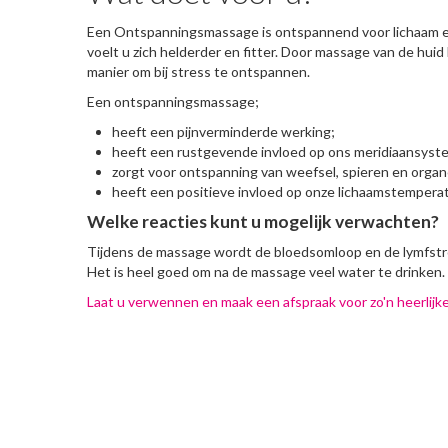
Een Ontspanningsmassage is ontspannend voor lichaam en 
voelt u zich helderder en fitter. Door massage van de huid
manier om bij stress te ontspannen.
Een ontspanningsmassage;
heeft een pijnverminderde werking;
heeft een rustgevende invloed op ons meridiaansyst
zorgt voor ontspanning van weefsel, spieren en organ
heeft een positieve invloed op onze lichaamstemperat
Welke reacties kunt u mogelijk verwachten?
Tijdens de massage wordt de bloedsomloop en de lymfstr
Het is heel goed om na de massage veel water te drinken.
Laat u verwennen en maak een afspraak voor zo'n heerli