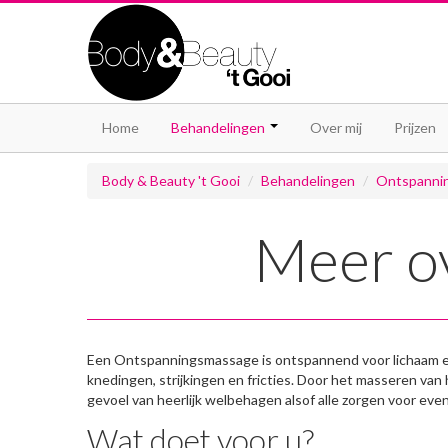
Home
Behandelingen
Over mij
Prijzen
Body & Beauty 't Gooi
/
Behandelingen
/
Ontspanni
Meer o
Een Ontspanningsmassage is ontspannend voor lichaam en 
knedingen, strijkingen en fricties. Door het masseren van
gevoel van heerlijk welbehagen alsof alle zorgen voor eve
Wat doet voor u?