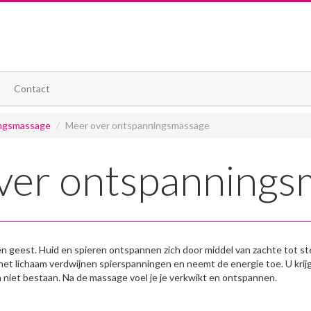
Contact
ngsmassage
/
Meer over ontspanningsmassage
ver ontspannings
geest. Huid en spieren ontspannen zich door middel van zachte tot st
 het lichaam verdwijnen spierspanningen en neemt de energie toe. U krij
n niet bestaan. Na de massage voel je je verkwikt en ontspannen.