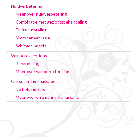
Huidverbetering
Meer over huidverbetering
Combinatie met gezichtsbehandeling
Fruitzuurpeeling
Microdermabrasie
Schimmelnagels
Wimperextentions
Behandeling
Meer over wimperextensions
Ontspanningsmassage
De behandeling
Meer over ontspanningsmassage