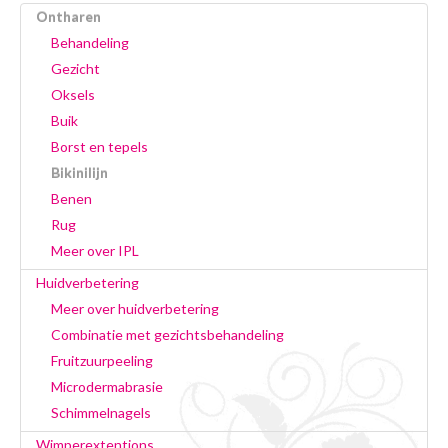
Ontharen
Behandeling
Gezicht
Oksels
Buik
Borst en tepels
Bikinilijn
Benen
Rug
Meer over IPL
Huidverbetering
Meer over huidverbetering
Combinatie met gezichtsbehandeling
Fruitzuurpeeling
Microdermabrasie
Schimmelnagels
Wimperextentions